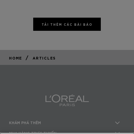
TẢI THÊM CÁC BÀI BÁO
/
HOME
ARTICLES
KHÁM PHÁ THÊM
MUA HÀNG TRỰC TUYẾN