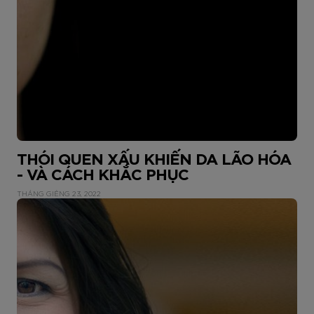
THÓI QUEN XẤU KHIẾN DA LÃO HÓA
- VÀ CÁCH KHẮC PHỤC
THÁNG GIÊNG 23, 2022