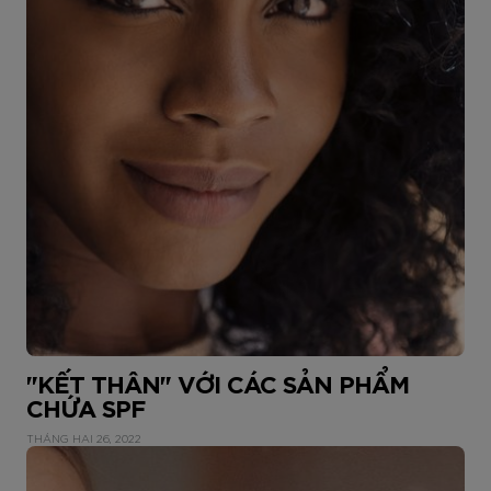
"KẾT THÂN" VỚI CÁC SẢN PHẨM
CHỨA SPF
THÁNG HAI 26, 2022