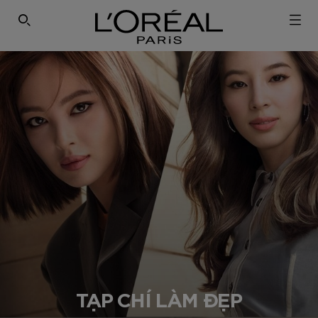
SEARCH THIS SITE
TẠP CHÍ LÀM ĐẸP