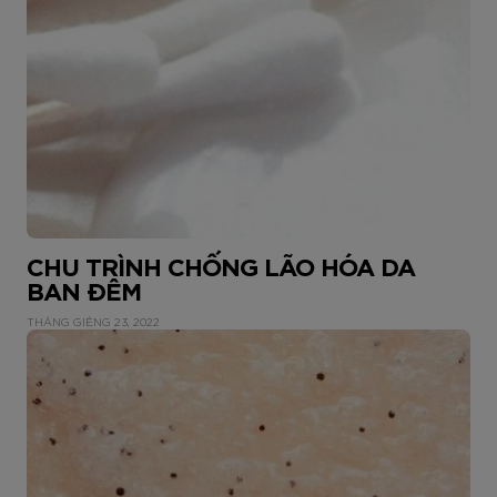
CHU TRÌNH CHỐNG LÃO HÓA DA
BAN ĐÊM
THÁNG GIÊNG 23, 2022