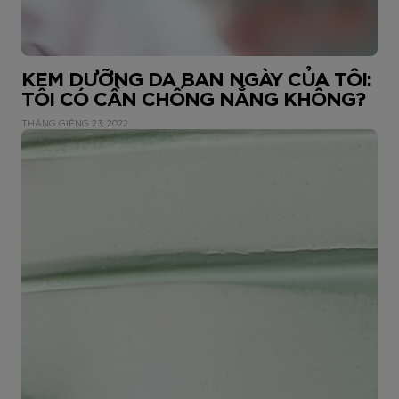
KEM DƯỠNG DA BAN NGÀY CỦA TÔI:
TÔI CÓ CẦN CHỐNG NẮNG KHÔNG?
THÁNG GIÊNG 23, 2022