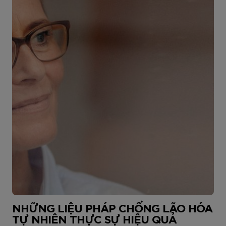
NHỮNG LIỆU PHÁP CHỐNG LÃO HÓA
TỰ NHIÊN THỰC SỰ HIỆU QUẢ