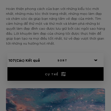
Hoàn thiện phong cách của bạn với những kiểu tóc mới
nhất, những màu tóc thời trang nhất, những mẹo làm đẹp
và chăm sóc da giúp bạn nâng tầm vẻ đẹp của mình. Tìm
cảm hứng để thử một vài thứ mới và khám phá những bí
quyết làm đẹp đỉnh cao được lưu giữ bởi các ngôi sao hàng
đầu. Lời khuyên làm đẹp của chúng tôi được thực hiện để
giúp bạn tạo ra mọi điều tốt nhất, từ vẻ đẹp vượt thời gian
tới những xu hướng hot nhất.
107(Các) Kết quả
CỤ THỂ