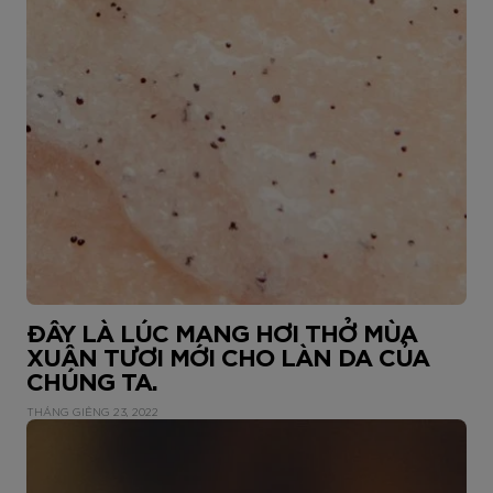
ĐÂY LÀ LÚC MANG HƠI THỞ MÙA
XUÂN TƯƠI MỚI CHO LÀN DA CỦA
CHÚNG TA.
THÁNG GIÊNG 23, 2022