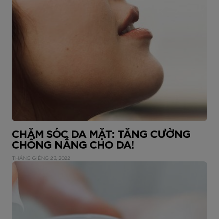
CHĂM SÓC DA MẶT: TĂNG CƯỜNG
CHỐNG NẮNG CHO DA!
THÁNG GIÊNG 23, 2022