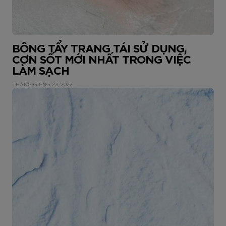
BÔNG TẨY TRANG TÁI SỬ DỤNG,
CƠN SỐT MỚI NHẤT TRONG VIỆC
LÀM SẠCH
THÁNG GIÊNG 23, 2022