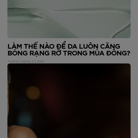
LÀM THẾ NÀO ĐỂ DA LUÔN CĂNG
BÓNG RẠNG RỠ TRONG MÙA ĐÔNG?
THÁNG GIÊNG 23, 2022