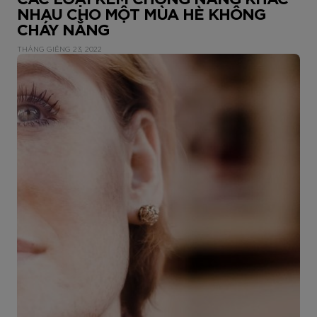
NHAU CHO MỘT MÙA HÈ KHÔNG
CHÁY NẮNG
THÁNG GIÊNG 23, 2022