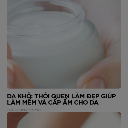
DA KHÔ: THÓI QUEN LÀM ĐẸP GIÚP
LÀM MỀM VÀ CẤP ẨM CHO DA
THÁNG GIÊNG 23, 2022