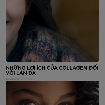
NHỮNG LỢI ÍCH CỦA COLLAGEN ĐỐI
VỚI LÀN DA
THÁNG GIÊNG 23, 2022