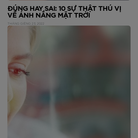
ĐÚNG HAY SAI: 10 SỰ THẬT THÚ VỊ
VỀ ÁNH NẮNG MẶT TRỜI
THÁNG GIÊNG 23, 2022