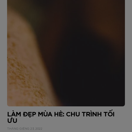
LÀM ĐẸP MÙA HÈ: CHU TRÌNH TỐI
ƯU
THÁNG GIÊNG 23, 2022