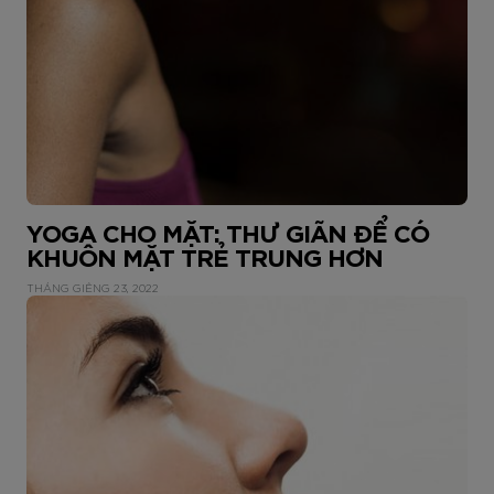
YOGA CHO MẶT: THƯ GIÃN ĐỂ CÓ
KHUÔN MẶT TRẺ TRUNG HƠN
THÁNG GIÊNG 23, 2022