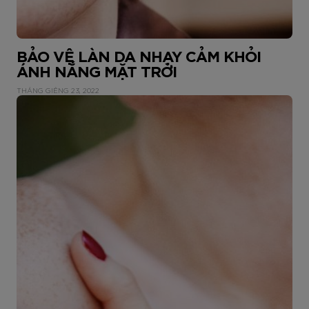
BẢO VỆ LÀN DA NHẠY CẢM KHỎI
ÁNH NẮNG MẶT TRỜI
THÁNG GIÊNG 23, 2022