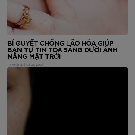
BÍ QUYẾT CHỐNG LÃO HÓA GIÚP
BẠN TỰ TIN TỎA SÁNG DƯỚI ÁNH
NẮNG MẶT TRỜI
THÁNG GIÊNG 23, 2022