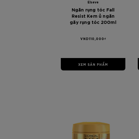
Elseve
Ngăn rụng tóc Fall
Resist Kem ủ ngăn
gãy rụng tóc 200ml
VND110,000₫
XEM SẢN PHẨM