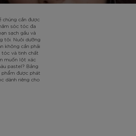
hế chúng cần được
chăm sóc tóc đa
bạn sạch gầu và
g tôi. Nuôi dưỡng
ạn không cần phải
 tóc và tinh chất
ạn muốn lột xác
màu pastel? Bảng
ản phẩm được phát
óc dành riêng cho