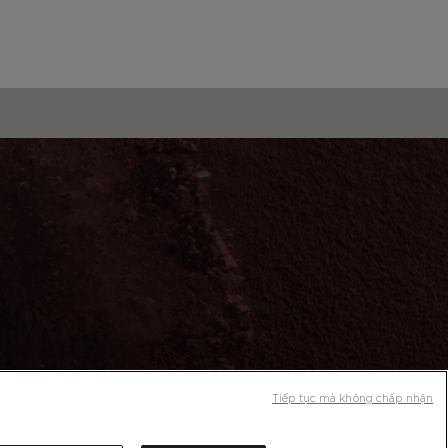
Tiếp tục mà không chấp nhận