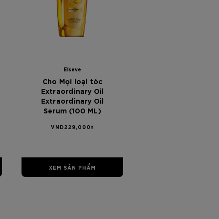
00
0000
Elseve
Cho Mọi loại tóc
Extraordinary Oil
Extraordinary Oil
Serum (100 ML)
VND229,000₫
XEM SẢN PHẨM