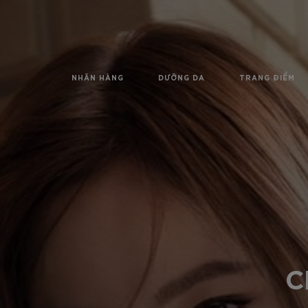
NHÃN HÀNG
DƯỠNG DA
TRANG ĐIỂM
C