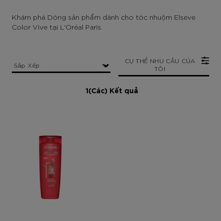
Khám phá Dòng sản phẩm dành cho tóc nhuộm Elseve
Color Vive tại L'Oréal Paris.
CỤ THỂ NHU CẦU CỦA
TÔI
1(Các) Kết quả
[Color]: #0000
[Color]: #0000