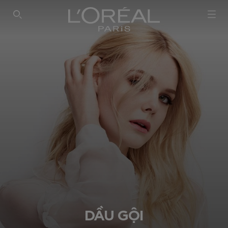
SEARCH THIS SITE
DẦU GỘI