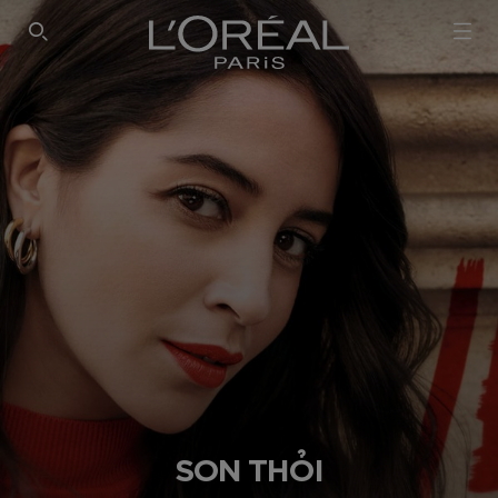
SEARCH THIS SITE
SON THỎI