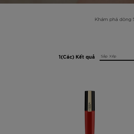
Khám phá dòng So
1(Các) Kết quả