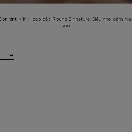
n tint Mịn lì cao cấp Rouge Signature. Siêu nhẹ, cảm gi
son.