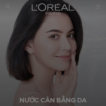
SEARCH THIS SITE
NƯỚC CÂN BẰNG DA