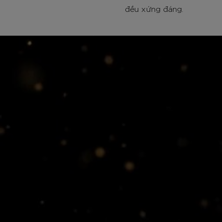
đều xứng đáng.