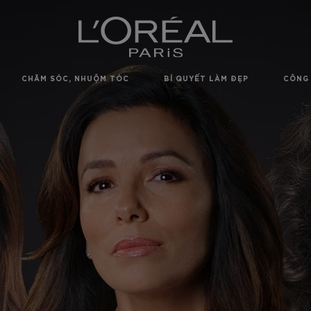
CHĂM SÓC, NHUỘM TÓC
BÍ QUYẾT LÀM ĐẸP
CÔNG 