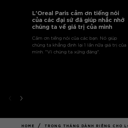
L'Oreal Paris cảm ơn tiếng nói
của các đại sứ đã giúp nhắc nhớ
chúng ta về giá trị của mình
Cảm ơn tiếng nói của các bạn. Nó giúp
chúng ta khẳng định lại 1 lần nữa giá trị của
mình. "Vì chúng ta xứng đáng".
PREVIOUS CARD
NEXT CARD
/
HOME
TRONG THÁNG DÀNH RIÊNG CHO L