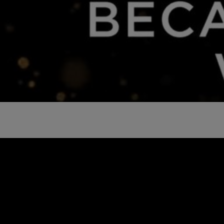
Bỏ qua sản phẩm thanh trượt: Related Articles