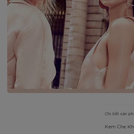
Chi tiết sản p
Kem Che Khu