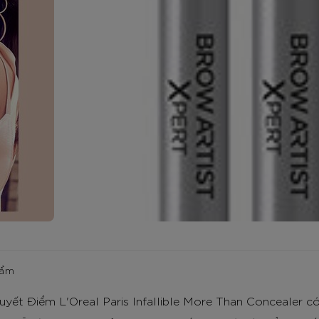
hẩm
yết Điểm L'Oreal Paris Infallible More Than Concealer c