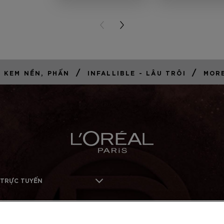
PREVIOUS CARD
NEXT CARD
/
/
 KEM NỀN, PHẤN
INFALLIBLE - LÂU TRÔI
MOR
 TRỰC TUYẾN