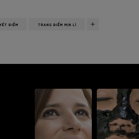
YẾT ĐIỂM
TRANG ĐIỂM MỊN LÌ