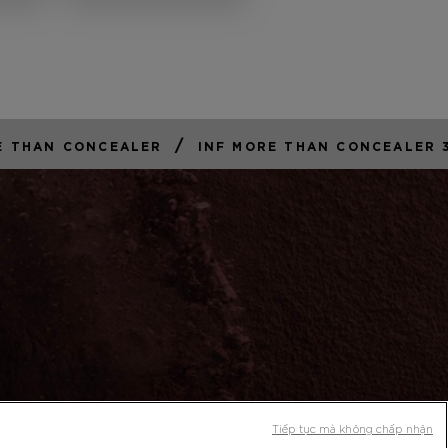
/
E THAN CONCEALER
INF MORE THAN CONCEALER 
Tiếp tục mà không chấp nhận