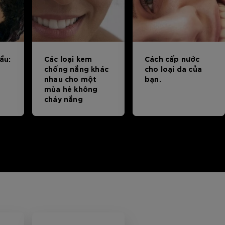
ầu:
Các loại kem
Cách cấp nước
chống nắng khác
cho loại da của
nhau cho một
bạn.
mùa hè không
cháy nắng