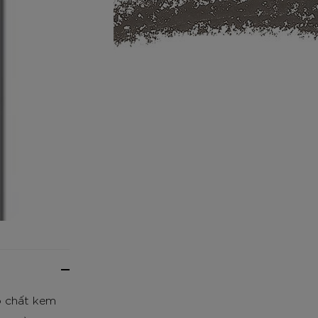
ó chất kem