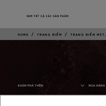
XEM TẤT CẢ CÁC SẢN PHẨM
/
/
HOME
TRANG ĐIỂM
TRANG ĐIỂM MẶT,
KHÁM PHÁ THÊM
MUA HÀNG