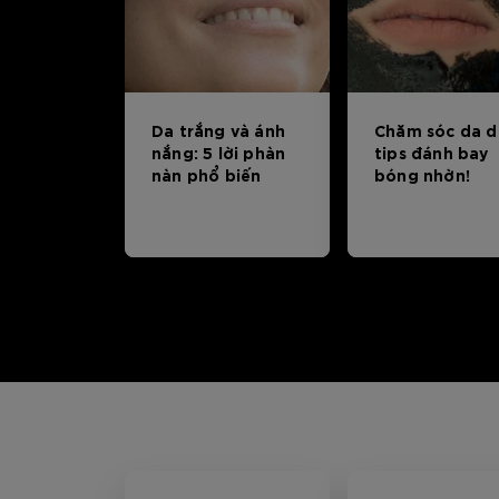
Da trắng và ánh
Chăm sóc da d
nắng: 5 lời phàn
tips đánh bay
nàn phổ biến
bóng nhờn!