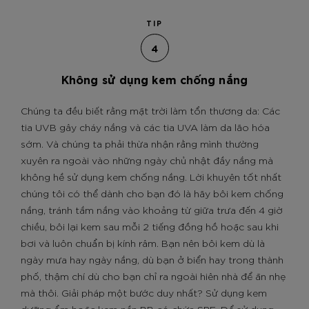
TIP
4
Không sử dụng kem chống nắng
Chúng ta đều biết rằng mặt trời làm tổn thương da: Các
tia UVB gây cháy nắng và các tia UVA làm da lão hóa
sớm. Và chúng ta phải thừa nhận rằng mình thường
xuyên ra ngoài vào những ngày chủ nhật đầy nắng mà
không hề sử dụng kem chống nắng. Lời khuyên tốt nhất
chúng tôi có thể dành cho bạn đó là hãy bôi kem chống
nắng, tránh tắm nắng vào khoảng từ giữa trưa đến 4 giờ
chiều, bôi lại kem sau mỗi 2 tiếng đồng hồ hoặc sau khi
bơi và luôn chuẩn bị kính râm. Bạn nên bôi kem dù là
ngày mưa hay ngày nắng, dù bạn ở biển hay trong thành
phố, thậm chí dù cho bạn chỉ ra ngoài hiên nhà để ăn nhẹ
mà thôi. Giải pháp một bước duy nhất? Sử dụng kem