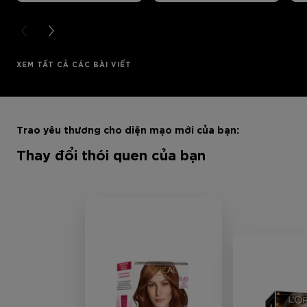
PREVIOUS CARD
NEXT CARD
XEM TẤT CẢ CÁC BÀI VIẾT
Bỏ qua sản phẩm thanh trượt: Full Range
Trao yêu thương cho diện mạo mới của bạn:
Thay đổi thói quen của bạn