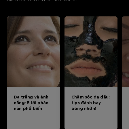
Da trắng và ánh
Chăm sóc da dầu:
nắng: 5 lời phàn
tips đánh bay
nàn phổ biến
bóng nhờn!