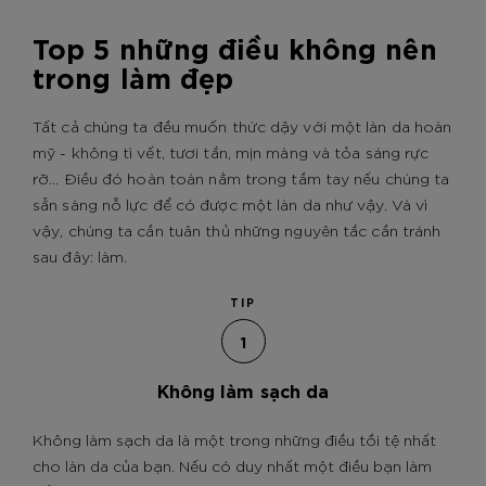
Top 5 những điều không nên
trong làm đẹp
Tất cả chúng ta đều muốn thức dậy với một làn da hoàn
mỹ - không tì vết, tươi tắn, mịn màng và tỏa sáng rực
rỡ... Điều đó hoàn toàn nằm trong tầm tay nếu chúng ta
sẵn sàng nỗ lực để có được một làn da như vậy. Và vì
vậy, chúng ta cần tuân thủ những nguyên tắc cần tránh
sau đây: làm.
TIP
1
Không làm sạch da
Không làm sạch da là một trong những điều tồi tệ nhất
cho làn da của bạn. Nếu có duy nhất một điều bạn làm