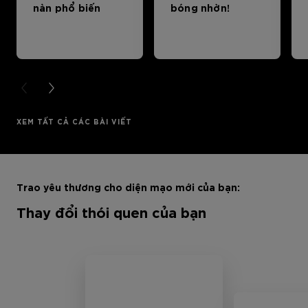
nàn phổ biến
bóng nhờn!
PREVIOUS CARD
NEXT CARD
XEM TẤT CẢ CÁC BÀI VIẾT
Bỏ qua sản phẩm thanh trượt: Full Range
Trao yêu thương cho diện mạo mới của bạn:
Thay đổi thói quen của bạn