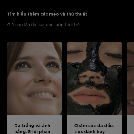
Bỏ qua sản phẩm thanh trượt: Body Care Articles
Tìm hiểu thêm các mẹo và thủ thuật
Giữ cho làn da của bạn luôn tươi trẻ
Da trắng và ánh
Chăm sóc da dầu:
nắng: 5 lời phàn
tips đánh bay