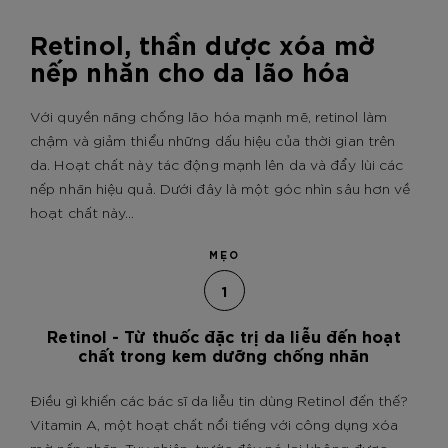
Retinol, thần dược xóa mờ
nếp nhăn cho da lão hóa
Với quyền năng chống lão hóa mạnh mẽ, retinol làm
chậm và giảm thiểu những dấu hiệu của thời gian trên
da. Hoạt chất này tác động mạnh lên da và đẩy lùi các
nếp nhăn hiệu quả. Dưới đây là một góc nhìn sâu hơn về
hoạt chất này...
MẸO
1
Retinol - Từ thuốc đặc trị da liễu đến hoạt
chất trong kem dưỡng chống nhăn
Điều gì khiến các bác sĩ da liễu tin dùng Retinol đến thế?
Vitamin A, một hoạt chất nổi tiếng với công dụng xóa