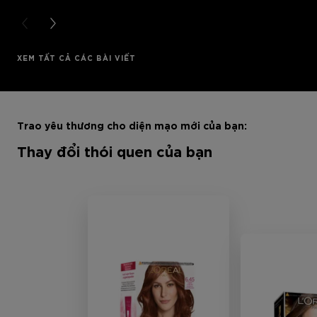
PREVIOUS CARD
NEXT CARD
XEM TẤT CẢ CÁC BÀI VIẾT
Bỏ qua sản phẩm thanh trượt: Full Range
Trao yêu thương cho diện mạo mới của bạn:
Thay đổi thói quen của bạn