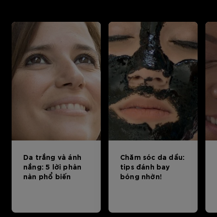
Da trắng và ánh
Chăm sóc da dầu:
nắng: 5 lời phàn
tips đánh bay
nàn phổ biến
bóng nhờn!