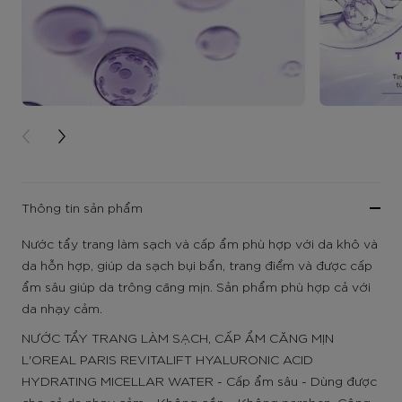
PREVIOUS CARD
NEXT CARD
Thông tin sản phẩm
Nước tẩy trang làm sạch và cấp ẩm phù hợp với da khô và
da hỗn hợp, giúp da sạch bụi bẩn, trang điểm và được cấp
ẩm sâu giúp da trông căng mịn. Sản phẩm phù hợp cả với
da nhạy cảm.
NƯỚC TẨY TRANG LÀM SẠCH, CẤP ẨM CĂNG MỊN
L'OREAL PARIS REVITALIFT HYALURONIC ACID
HYDRATING MICELLAR WATER - Cấp ẩm sâu - Dùng được