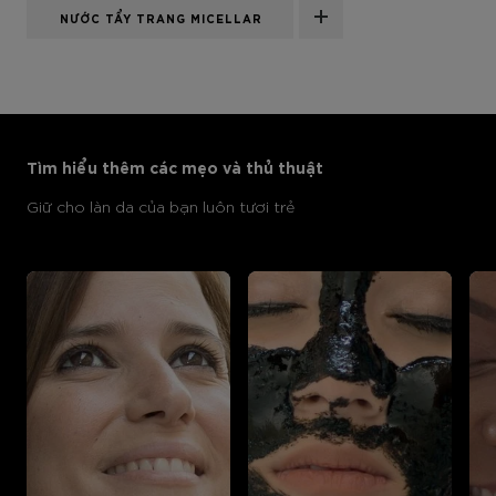
NƯỚC TẨY TRANG MICELLAR
Bỏ qua sản phẩm thanh trượt: Body Care Articles
Tìm hiểu thêm các mẹo và thủ thuật
Giữ cho làn da của bạn luôn tươi trẻ