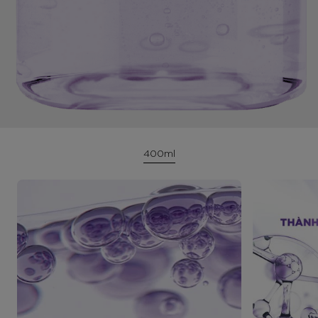
400ml