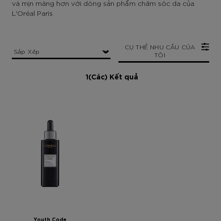
và mịn màng hơn với dòng sản phẩm chăm sóc da của
L'Oréal Paris
CỤ THỂ NHU CẦU CỦA
TÔI
1(Các) Kết quả
Youth Code