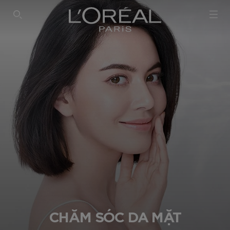
SEARCH THIS SITE
CHĂM SÓC DA MẶT