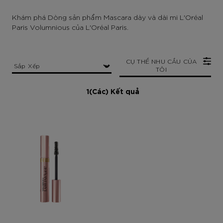
Khám phá Dòng sản phẩm Mascara dày và dài mi L'Oréal
Paris Volumnious của L'Oréal Paris.
CỤ THỂ NHU CẦU CỦA
TÔI
1(Các) Kết quả