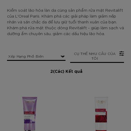
Kiểm soát lão hóa làn da cùng sản phẩm rửa mặt Revitalift
của L'Oreal Paris. Khám phá các giải pháp làm giảm nếp
nhăn và săn chắc da để lưu giữ tuổi thanh xuân của bạn.
Khám phá rửa mặt thuộc dòng Revitalift - giúp làm sạch và
dưỡng ẩm chuyên sâu, giảm các dấu hiệu lão hóa.
CỤ THỂ NHU CẦU CỦA
TÔI
2(Các) Kết quả