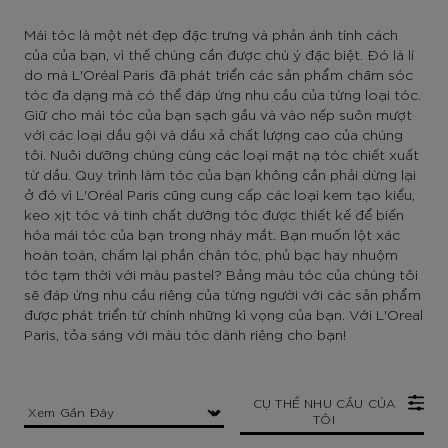
Mái tóc là một nét đẹp đặc trưng và phản ánh tính cách
của của bạn, vì thế chúng cần được chú ý đặc biệt. Đó là lí
do mà L'Oréal Paris đã phát triển các sản phẩm chăm sóc
tóc đa dạng mà có thể đáp ứng nhu cầu của từng loại tóc.
Giữ cho mái tóc của bạn sạch gầu và vào nếp suôn mượt
với các loại dầu gội và dầu xả chất lượng cao của chúng
tôi. Nuôi dưỡng chúng cùng các loại mặt nạ tóc chiết xuất
từ dầu. Quy trình làm tóc của bạn không cần phải dừng lại
ở đó vì L'Oréal Paris cũng cung cấp các loại kem tạo kiểu,
keo xịt tóc và tinh chất dưỡng tóc được thiết kế để biến
hóa mái tóc của bạn trong nháy mắt. Bạn muốn lột xác
hoàn toàn, chấm lại phần chân tóc, phủ bạc hay nhuộm
tóc tạm thời với màu pastel? Bảng màu tóc của chúng tôi
sẽ đáp ứng nhu cầu riêng của từng người với các sản phẩm
được phát triển từ chính những kì vọng của bạn. Với L'Oreal
Paris, tỏa sáng với màu tóc dành riêng cho bạn!
CỤ THỂ NHU CẦU CỦA
TÔI