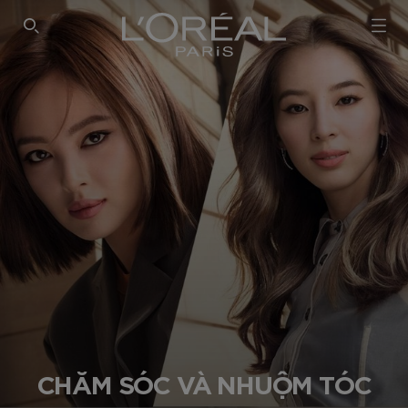
SEARCH THIS SITE
CHĂM SÓC VÀ NHUỘM TÓC